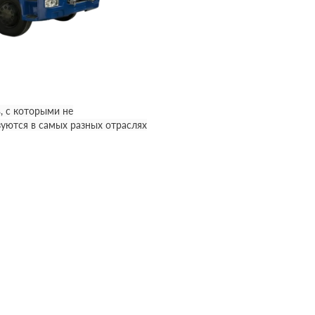
, с которыми не
уются в самых разных отраслях