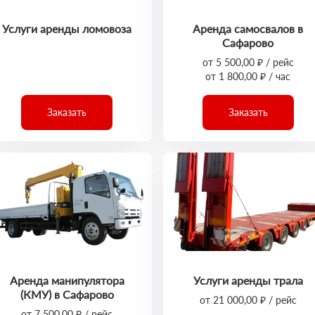
Услуги аренды ломовоза
Аренда самосвалов в
Сафарово
от 5 500,00 ₽ / рейс
от 1 800,00 ₽ / час
Заказать
Заказать
Аренда манипулятора
Услуги аренды трала
(КМУ) в Сафарово
от 21 000,00 ₽ / рейс
от 7 500,00 ₽ / рейс