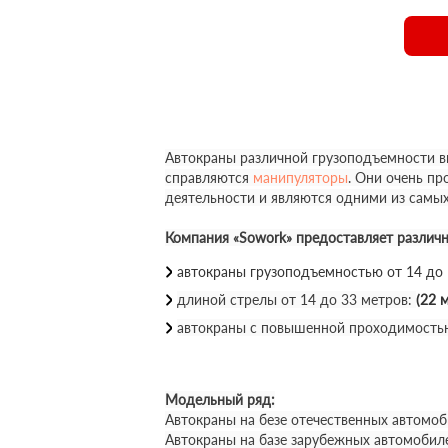
Автокраны различной грузоподъемности вы
справляются
манипуляторы
. Они очень п
деятельности и являются одними из самы
Компания «Sowork» предоставляет различ
автокраны грузоподъемностью от 14 до
длиной стрелы от 14 до 33 метров:
(22 м
автокраны с повышенной проходимость
Модельный ряд:
Автокраны на безе отечественных автомоб
Автокраны на базе зарубежных автомобил