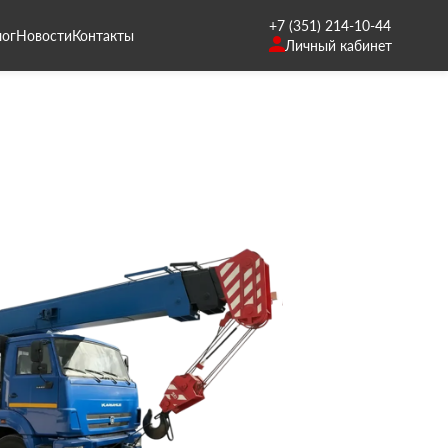
+7 (351) 214-10-44
лог
Новости
Контакты
Личный кабинет