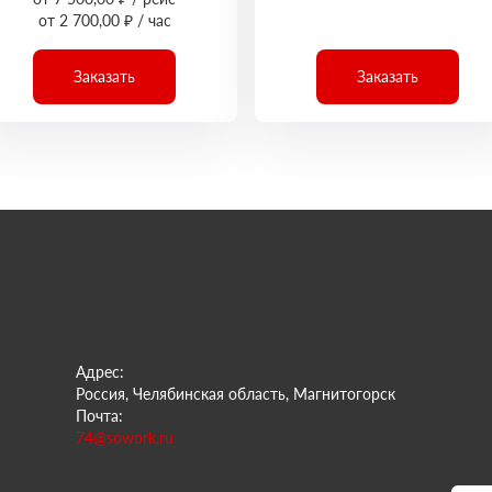
от 2 700,00 ₽ / час
Заказать
Заказать
Адрес:
Россия, Челябинская область, Магнитогорск
Почта:
74@sowork.ru