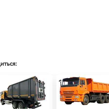
иться: