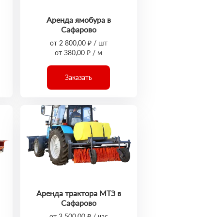
Аренда ямобура в
Сафарово
от 2 800,00 ₽ / шт
от 380,00 ₽ / м
Заказать
Аренда трактора МТЗ в
Сафарово
от 3 500,00 ₽ / час