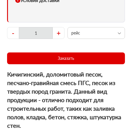
Условия доставки
-
+
рейс
Заказать
Кичигинский, доломитовый песок,
пecчaно-гравийная смесь ПГС, песок из
твердых пород гранита. Данный вид
продукции - отлично подходит для
строительных работ, таких как заливка
полов, кладка, бетон, стяжка, штукатурка
стен.