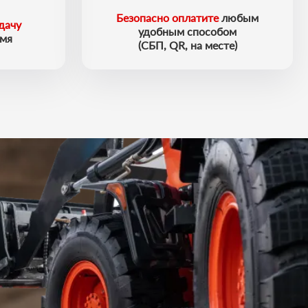
Безопасно оплатите
любым
дачу
удобным способом
емя
(СБП, QR, на месте)