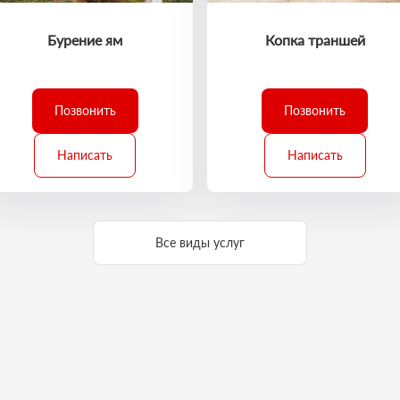
Бурение ям
Копка траншей
Позвонить
Позвонить
Написать
Написать
Все виды услуг