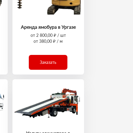
Аренда ямобура в Ургазе
от 2 800,00 ₽ / шт
от 380,00 ₽ / м
Заказать