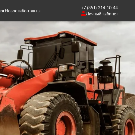
+7 (351) 214-10-44
лог
Новости
Контакты
Личный кабинет