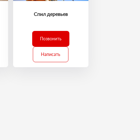
Спил деревьев
Позвонить
Написать