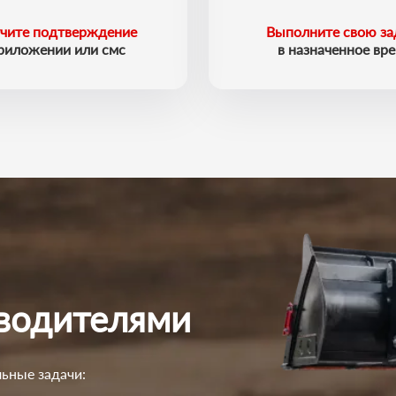
чите подтверждение
Выполните свою за
приложении или смс
в назначенное вр
 водителями
ьные задачи: