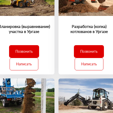
Планировка (выравнивание)
Разработка (копка)
участка в Ургазе
котлованов в Ургазе
Позвонить
Позвонить
Написать
Написать