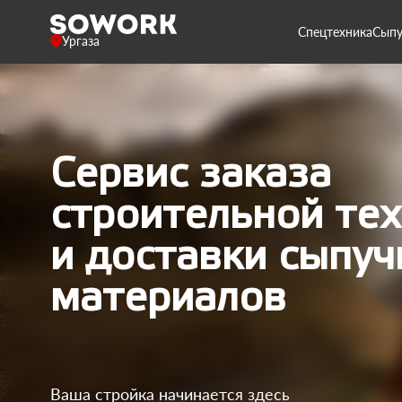
Спецтехника
Сыпу
Ургаза
Сервис заказа
строительной те
и доставки сыпуч
материалов
Ваша стройка начинается здесь