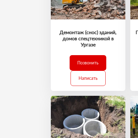
Демонтаж (снос) зданий,
домов спецтехникой в
Ургазе
Позвонить
Написать