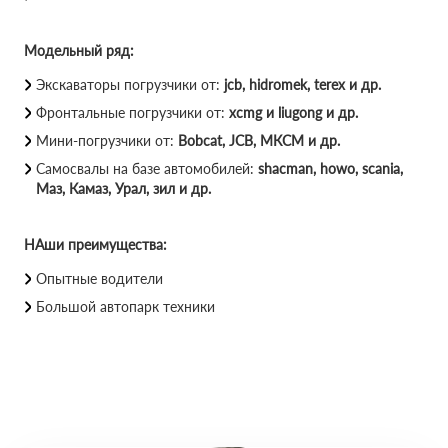
Модельный ряд:
Экскаваторы погрузчики от:
jcb, hidromek, terex и др.
Фронтальные погрузчики от:
xcmg и liugong и др.
Мини-погрузчики от:
Bobcat, JCB, МКСМ и др.
Самосвалы на базе автомобилей:
shacman, howo, scania,
Маз, Камаз, Урал, зил и др.
НАши преимущества:
Опытные водители
Большой автопарк техники