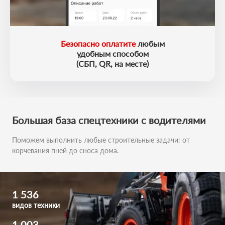
Безопасно оплатите
любым
удобным способом
(СБП, QR, на месте)
Большая база
спецтехники с водителями
Поможем выполнить любые строительные задачи:
от
корчевания пней до сноса дома.
1 536
видов техники
1 003