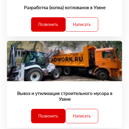
Разработка (копка) котлованов в Узяне
Позвонить
Написать
Вывоз и утилизация строительного мусора в
Узяне
Позвонить
Написать