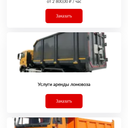
от 2 800,00 ₽ / час
Заказать
Услуги аренды ломовоза
Заказать