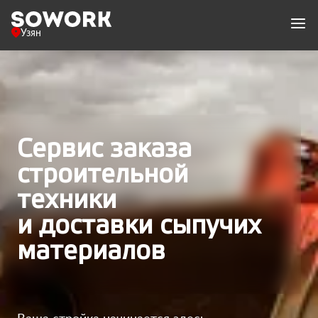
Узян
Сервис заказа
строительной
техники
и доставки сыпучих
материалов
Ваша стройка начинается здесь