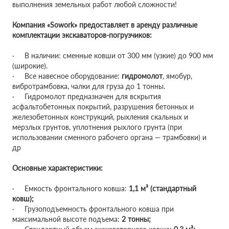
выполнения земельных работ любой сложности!
Компания «Sowork» предоставляет в аренду различные
комплектации экскаваторов-погрузчиков:
· В наличии: сменные ковши от 300 мм (узкие) до 900 мм
(широкие).
· Все навесное оборудование:
гидромолот
, ямобур,
вибротрамбовка, чалки для груза до 1 тонны.
· Гидромолот предназначен для вскрытия
асфальтобетонных покрытий, разрушения бетонных и
железобетонных конструкций, рыхления скальных и
мерзлых грунтов, уплотнения рыхлого грунта (при
использовании сменного рабочего органа — трамбовки) и
др
Основные характеристики:
· Емкость фронтального ковша:
1,1 м³ (стандартный
ковш);
· Грузоподъемность фронтального ковша при
максимальной высоте подъема:
2 тонны;