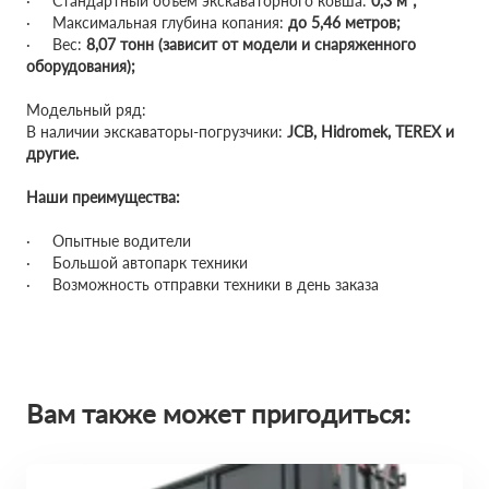
· Стандартный объем экскаваторного ковша:
0,3 м³;
· Максимальная глубина копания:
до 5,46 метров;
· Вес:
8,07 тонн (зависит от модели и снаряженного
оборудования);
Модельный ряд:
В наличии экскаваторы-погрузчики:
JCB, Hidromek, TEREX и
другие.
Наши преимущества:
· Опытные водители
· Большой автопарк техники
· Возможность отправки техники в день заказа
Вам также может пригодиться: