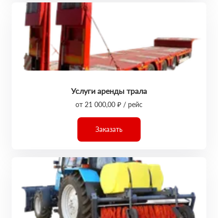
Услуги аренды трала
от 21 000,00 ₽ / рейс
Заказать