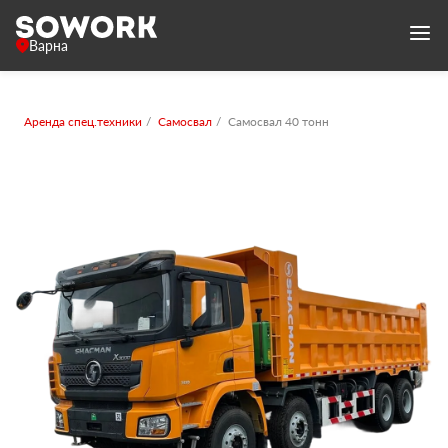
Варна
Аренда спец.техники
Самосвал
Самосвал 40 тонн