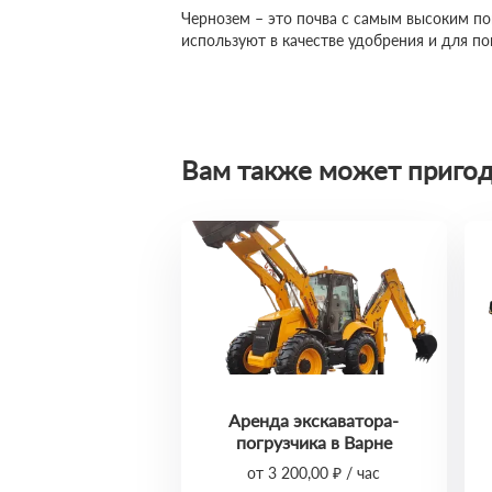
Чернозем – это почва с самым высоким по
используют в качестве удобрения и для п
Вам также может пригод
Аренда экскаватора-
погрузчика в Варне
от 3 200,00 ₽ / час