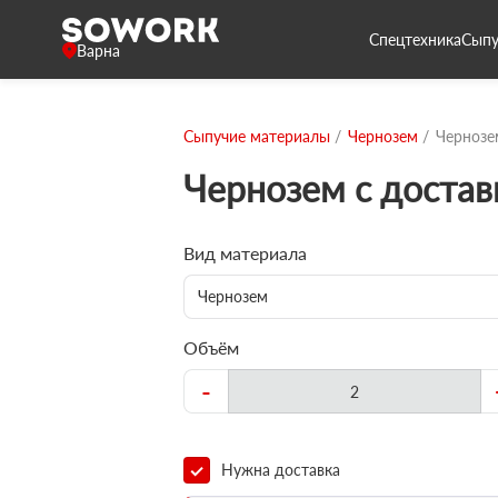
Спецтехника
Сыпу
Варна
Сыпучие материалы
Чернозем
Чернозе
Чернозем с достав
Вид материала
Чернозем
Объём
-
Нужна доставка