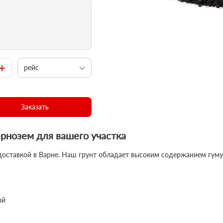
+
рейс
Заказать
рнозем для вашего участка
доставкой в Варне. Наш грунт обладает высоким содержанием гуму
ый