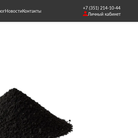
+7 (351) 214-10-44
лог
Новости
Контакты
Личный кабинет