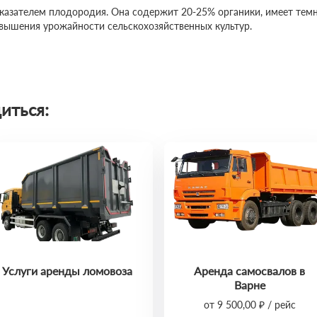
казателем плодородия. Она содержит 20-25% органики, имеет темно
овышения урожайности сельскохозяйственных культур.
иться:
Услуги аренды ломовоза
Аренда самосвалов в
Варне
от 9 500,00 ₽ / рейс