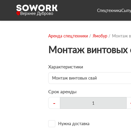
Спецтехника
Сыпу
Верхнее Дуброво
Аренда спец.техники
Ямобур
Монтаж в
Монтаж винтовых 
Характеристики
Монтаж винтовых свай
Срок аренды
-
Нужна доставка