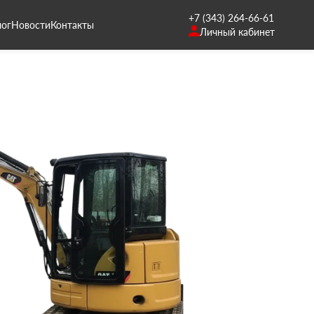
+7 (343) 264-66-61
лог
Новости
Контакты
Личный кабинет