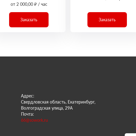
от 2 000,00 ₽ / час
Заказать
Заказать
Адрес:
Свердловская область, Екатеринбург,
Волгоградская улица, 29А
Почта:
66@sowork.ru