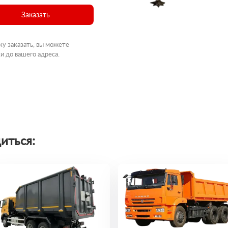
Заказать
ку заказать, вы можете
и до вашего адреса.
иться: