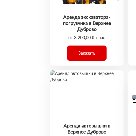
Аренда экскаватора-
погрузчика в Верхнее
Дуброво
от 3 200,00 ₽ / час
Заказать
Аренда автовышки в
Верхнее Дуброво