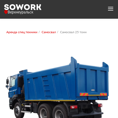
Верхнеуральск
Аренда спец.техники
Самосвал
Самосвал 25 тонн