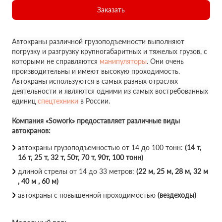
Заказать
Автокраны различной грузоподъемности выполняют
погрузку и разгрузку крупногабаритных и тяжелых грузов, с
которыми не справляются
манипуляторы
. Они очень
производительны и имеют высокую проходимость.
Автокраны используются в самых разных отраслях
деятельности и являются одними из самых востребованных
единиц
спецтехники
в России.
Компания «Sowork» предоставляет различные виды
автокранов:
автокраны грузоподъемностью от 14 до 100 тонн:
(14 т,
16 т, 25 т, 32 т, 50т, 70 т, 90т, 100 тонн)
длиной стрелы от 14 до 33 метров:
(22 м, 25 м, 28 м, 32 м
, 40 м , 60 м)
автокраны с повышенной проходимостью
(вездеходы)