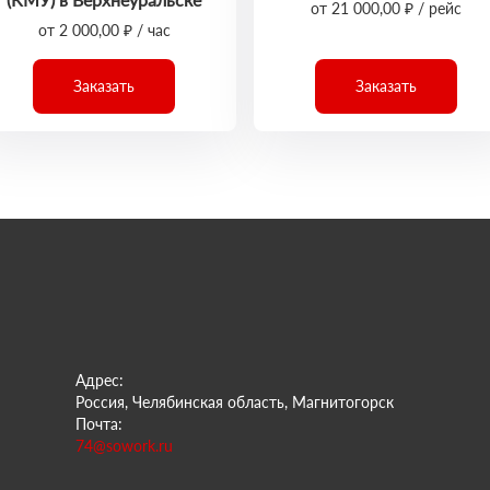
от 21 000,00 ₽ / рейс
от 2 000,00 ₽ / час
Заказать
Заказать
Адрес:
Россия, Челябинская область, Магнитогорск
Почта:
74@sowork.ru