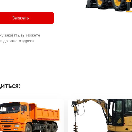
Заказать
ку заказать, вы можете
и до вашего адреса.
иться: