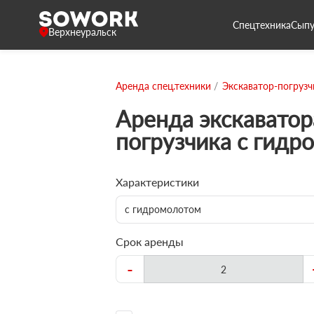
Спецтехника
Сыпу
Верхнеуральск
Аренда спец.техники
Экскаватор-погрузч
Аренда экскаватор
погрузчика с гидр
Характеристики
с гидромолотом
Срок аренды
-