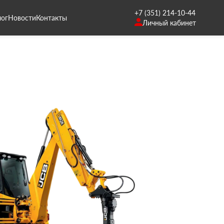
+7 (351) 214-10-44
лог
Новости
Контакты
Личный кабинет