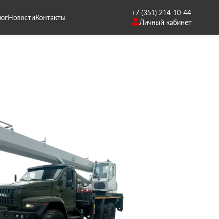
+7 (351) 214-10-44
лог
Новости
Контакты
Личный кабинет