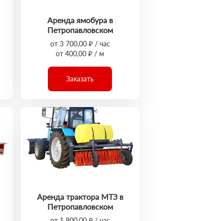
Аренда ямобура в
Петропавловском
от 3 700,00 ₽ / час
от 400,00 ₽ / м
Заказать
Аренда трактора МТЗ в
Петропавловском
от 1 800,00 ₽ / час