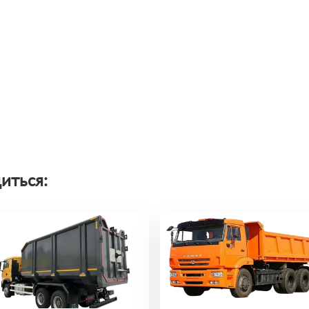
иться: