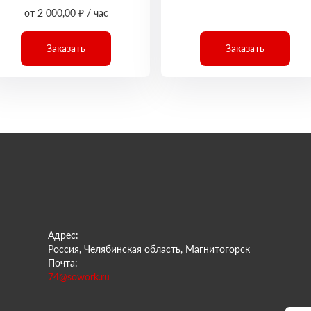
от 2 000,00 ₽ / час
Заказать
Заказать
Адрес:
Россия, Челябинская область, Магнитогорск
Почта:
74@sowork.ru