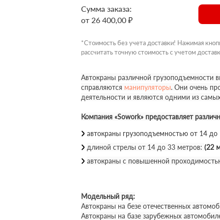
Сумма заказа:
от 26 400,00 ₽
*Стоимость без учета доставки! Нажимая кноп
рассчитать точную стоимость с учетом доставк
Автокраны различной грузоподъемности вы
справляются
манипуляторы
. Они очень п
деятельности и являются одними из самы
Компания «Sowork» предоставляет различ
автокраны грузоподъемностью от 14 до
длиной стрелы от 14 до 33 метров:
(22 м
автокраны с повышенной проходимость
Модельный ряд:
Автокраны на безе отечественных автомоб
Автокраны на базе зарубежных автомобил