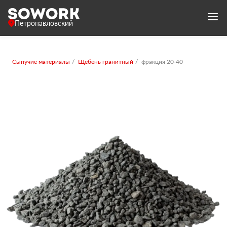
Петропавловский
Сыпучие материалы
Щебень гранитный
фракция 20-40