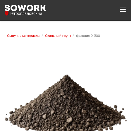
Петропавловский
Сыпучие материалы
Скальный грунт
фракция 0-500