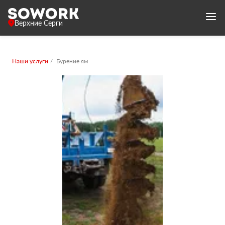
Верхние Серги
Наши услуги
Бурение ям