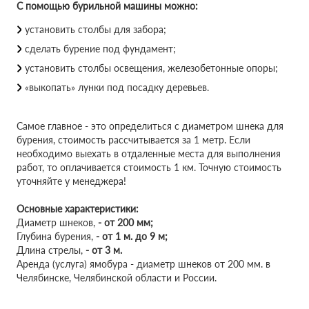
С помощью бурильной машины можно:
установить столбы для забора;
сделать бурение под фундамент;
установить столбы освещения, железобетонные опоры;
«выкопать» лунки под посадку деревьев.
Самое главное - это определиться с диаметром шнека для
бурения, стоимость рассчитывается за 1 метр. Если
необходимо выехать в отдаленные места для выполнения
работ, то оплачивается стоимость 1 км. Точную стоимость
уточняйте у менеджера!
Основные характеристики:
Диаметр шнеков,
-
от 200 мм;
Глубина бурения,
-
от 1 м. до 9 м;
Длина стрелы,
-
от 3 м.
Аренда (услуга) ямобура - диаметр шнеков от 200 мм. в
Челябинске, Челябинской области и России.