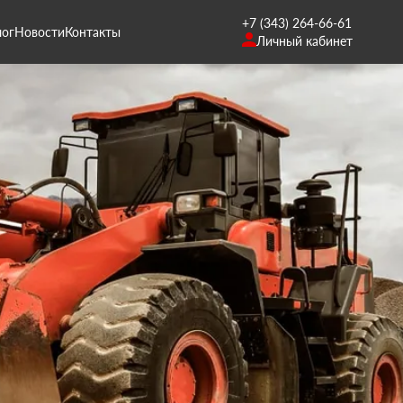
+7 (343) 264-66-61
лог
Новости
Контакты
Личный кабинет