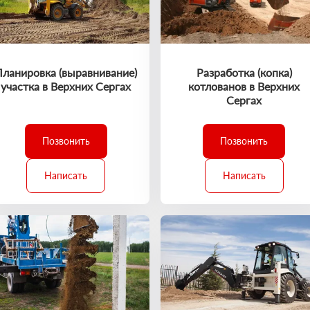
Планировка (выравнивание)
Разработка (копка)
участка в Верхних Сергах
котлованов в Верхних
Сергах
Позвонить
Позвонить
Написать
Написать