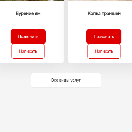
Бурение ям
Копка траншей
Позвонить
Позвонить
Написать
Написать
Все виды услуг