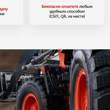
Безопасно оплатите
любым
дачу
удобным способом
емя
(СБП, QR, на месте)