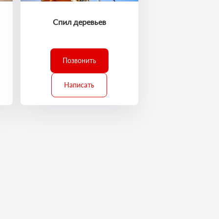
Спил деревьев
Позвонить
Написать