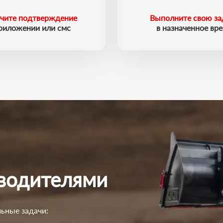
чите подтверждение
Выполните свою за
приложении или смс
в назначенное вр
 водителями
ьные задачи: