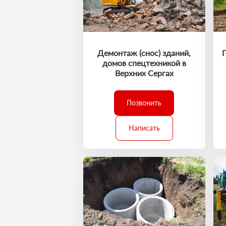
Демонтаж (снос) зданий,
домов спецтехникой в
Верхних Сергах
Позвонить
Написать