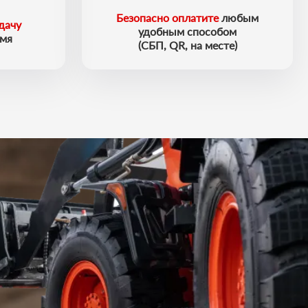
Безопасно оплатите
любым
дачу
удобным способом
емя
(СБП, QR, на месте)