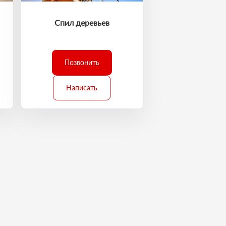
Спил деревьев
Позвонить
Написать