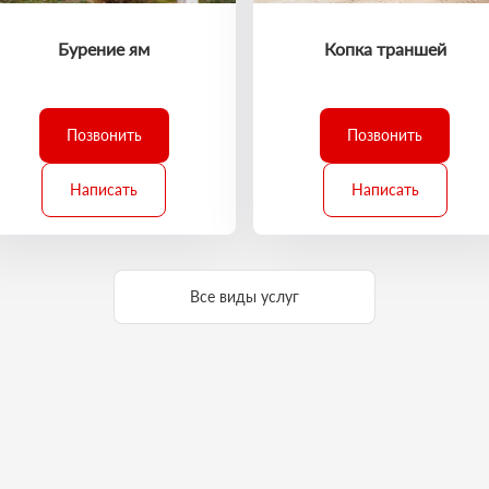
Бурение ям
Копка траншей
Позвонить
Позвонить
Написать
Написать
Все виды услуг