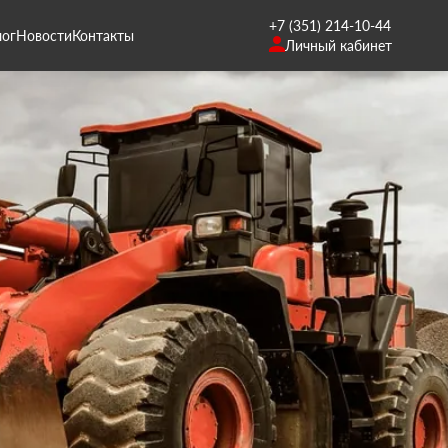
+7 (351) 214-10-44
лог
Новости
Контакты
Личный кабинет