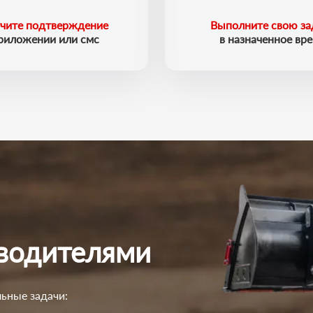
чите подтверждение
Выполните свою за
приложении или смс
в назначенное вр
 водителями
ьные задачи: