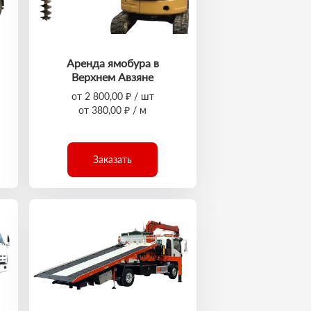
Аренда ямобура в
Верхнем Авзяне
от 2 800,00 ₽ / шт
от 380,00 ₽ / м
Заказать