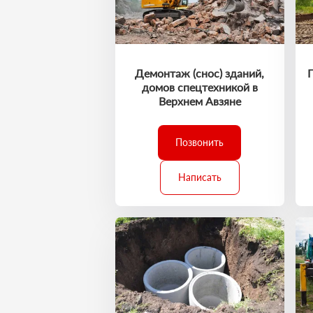
Демонтаж (снос) зданий,
домов спецтехникой в
Верхнем Авзяне
Позвонить
Написать