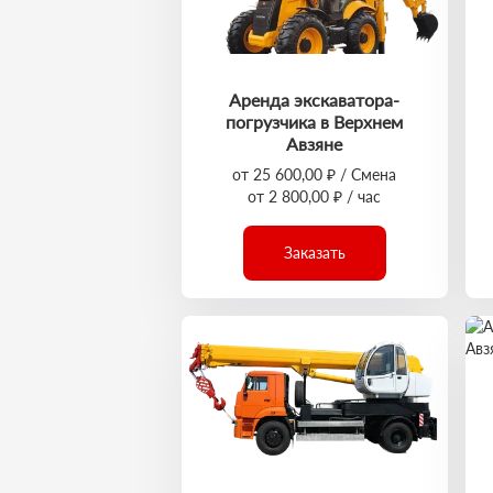
Аренда экскаватора-
погрузчика в Верхнем
Авзяне
от 25 600,00 ₽ / Смена
от 2 800,00 ₽ / час
Заказать