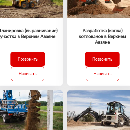
Планировка (выравнивание)
Разработка (копка)
участка в Верхнем Авзяне
котлованов в Верхнем
Авзяне
Позвонить
Позвонить
Написать
Написать