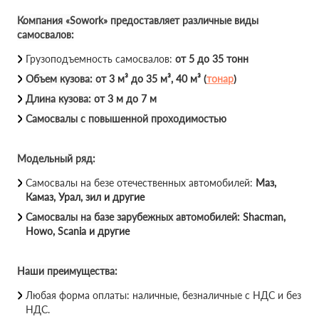
Компания «Sowork» предоставляет различные виды
самосвалов:
Грузоподъемность самосвалов:
от 5 до 35 тонн
Объем кузова:
от 3 м³ до 35 м³, 40 м³ (
тонар
)
Длина кузова:
от 3 м до 7 м
Самосвалы с повышенной проходимостью
Модельный ряд:
Самосвалы на безе отечественных автомобилей:
Маз,
Камаз, Урал, зил и другие
Самосвалы на базе зарубежных автомобилей:
Shacman,
Howo, Scania и другие
Наши преимущества:
Любая форма оплаты: наличные, безналичные с НДС и без
НДС.