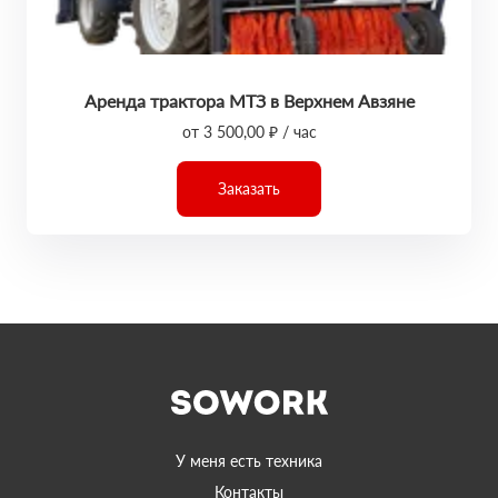
Аренда трактора МТЗ в Верхнем Авзяне
от 3 500,00 ₽ / час
Заказать
У меня есть техника
Контакты