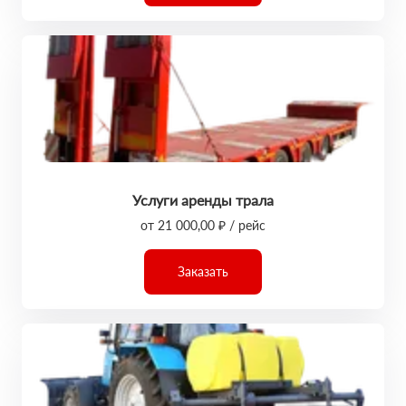
Услуги аренды трала
от 21 000,00 ₽ / рейс
Заказать