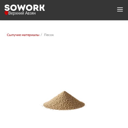
Верхний Авзян
Сыпучие материалы
Песок