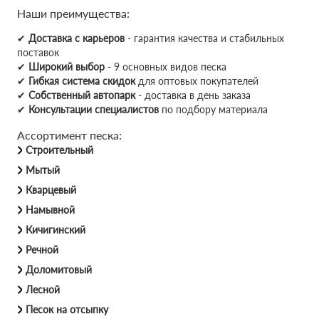
Наши преимущества:
✔
Доставка с карьеров
- гарантия качества и стабильных
поставок
✔
Широкий выбор
- 9 основных видов песка
✔
Гибкая система скидок
для оптовых покупателей
✔
Собственный автопарк
- доставка в день заказа
✔
Консультации специалистов
по подбору материала
Ассортимент песка:
Строительный
Мытый
Кварцевый
Намывной
Кичигинский
Речной
Доломитовый
Лесной
Песок на отсыпку