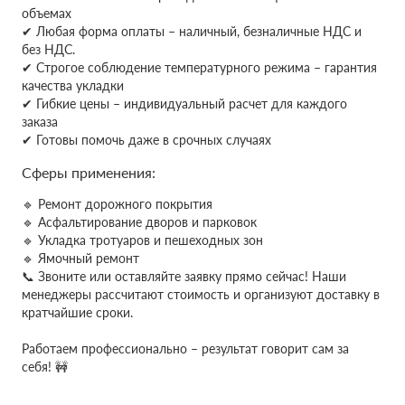
объемах
✔
Любая форма оплаты – наличный, безналичные НДС и
без НДС.
✔ Строгое соблюдение температурного режима – гарантия
качества укладки
✔ Гибкие цены – индивидуальный расчет для каждого
заказа
✔ Готовы помочь даже в срочных случаях
Сферы применения:
🔹 Ремонт дорожного покрытия
🔹 Асфальтирование дворов и парковок
🔹 Укладка тротуаров и пешеходных зон
🔹 Ямочный ремонт
📞 Звоните или оставляйте заявку прямо сейчас! Наши
менеджеры рассчитают стоимость и организуют доставку в
кратчайшие сроки.
Работаем профессионально – результат говорит сам за
себя! 🚧