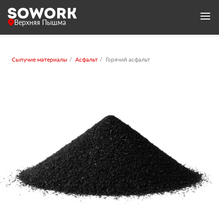
Верхняя Пышма
Сыпучие материалы
Асфальт
Горячий асфальт