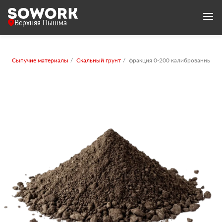
Верхняя Пышма
Сыпучие материалы
Скальный грунт
фракция 0-200 калиброванный