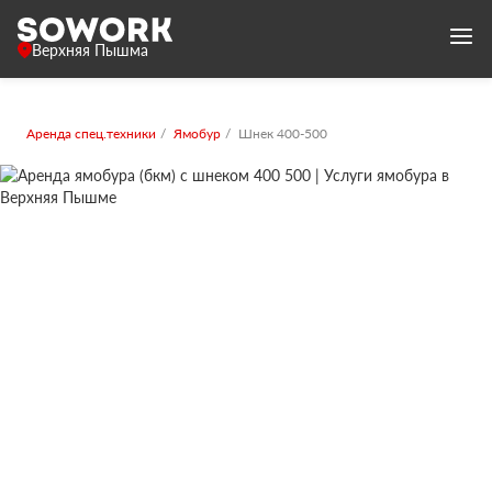
Верхняя Пышма
Аренда спец.техники
Ямобур
Шнек 400-500