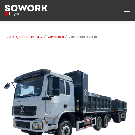
Якуши
Аренда спец.техники
Самосвал
Самосвал 5 тонн