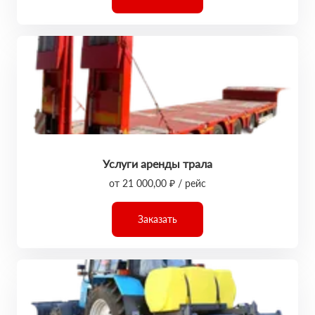
Услуги аренды трала
от 21 000,00 ₽ / рейс
Заказать