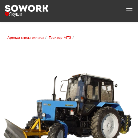
Якуши
Аренда спец.техники
Трактор МТЗ