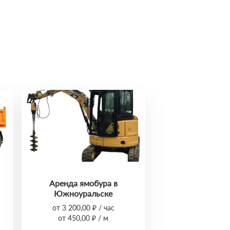
Аренда ямобура в
Южноуральске
от 3 200,00 ₽ / час
от 450,00 ₽ / м