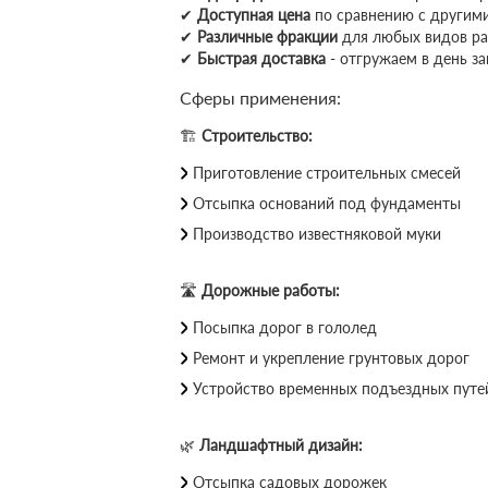
✔
Доступная цена
по сравнению с другим
✔
Различные фракции
для любых видов ра
✔
Быстрая доставка
- отгружаем в день за
Сферы применения:
🏗
Строительство:
Приготовление строительных смесей
Отсыпка оснований под фундаменты
Производство известняковой муки
🛣
Дорожные работы:
Посыпка дорог в гололед
Ремонт и укрепление грунтовых дорог
Устройство временных подъездных путе
🌿
Ландшафтный дизайн:
Отсыпка садовых дорожек