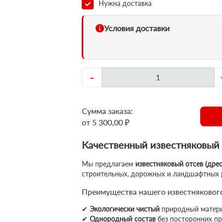
Нужна доставка
Условия доставки
-
Сумма заказа:
от 5 300,00 ₽
Качественный известняковый о
Мы предлагаем
известняковый отсев (дрес
строительных, дорожных и ландшафтных 
Преимущества нашего известнякового
✔
Экологически чистый
природный матер
✔
Однородный состав
без посторонних п