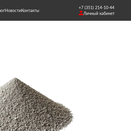
+7 (351) 214-10-44
лог
Новости
Контакты
Личный кабинет