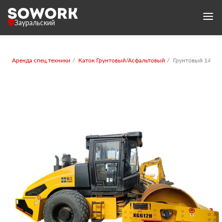
Зауральский
Аренда спец.техники
Каток Грунтовый/Асфальтовый
Грунтовый 14-16