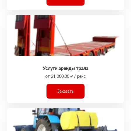
Услуги аренды трала
от 21 000,00 ₽ / рейс
Заказать