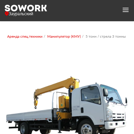
Зауральский
Аренда спец.техники
Манипулятор (КМУ)
5 тонн / стрела 3 тонны