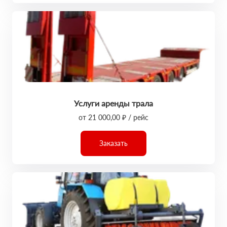
Услуги аренды трала
от 21 000,00 ₽ / рейс
Заказать