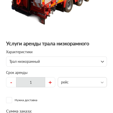
Услуги аренды трала низкорамного
Характеристики
Трал низкорамный
Срок аренды
-
+
рейс
Нужна доставка
Сумма заказа: