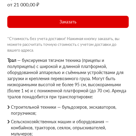
от 21 000,00 ₽
Заказать
*Стоимость без учета доставки! Нажимая кнопку заказать, вы
можете рассчитать точную стоимость с учетом доставки до
вашего адреса.
Трал
— буксируемая тягачом техника (прицепы и
полуприцепы) с широкой и длинной платформой,
оборудованной аппарелью и съёмными устройствами для
загрузки и крепления перевозимого груза. Могут быть
низкорамными высотой не более 95 см, высокорамными
(более 1 м) и с пониженной платформой (до 70 см). Аренда
тралов понадобится при транспортировке:
Строительной техники — бульдозеров, экскаваторов,
погрузчиков;
Сельскохозяйственных машин и оборудования —
комбайнов, тракторов, сеялок, опрыскивателей,
мульчеров;