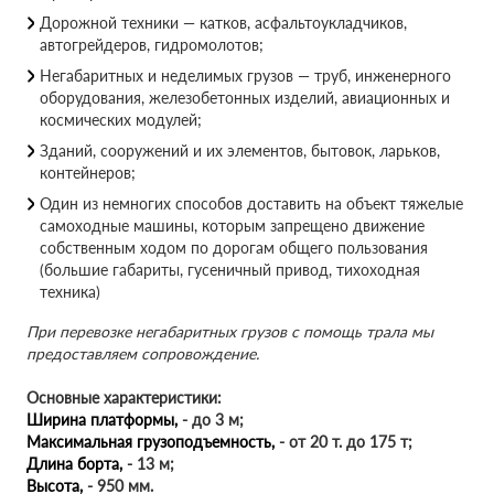
Дорожной техники — катков, асфальтоукладчиков,
автогрейдеров, гидромолотов;
Негабаритных и неделимых грузов — труб, инженерного
оборудования, железобетонных изделий, авиационных и
космических модулей;
Зданий, сооружений и их элементов, бытовок, ларьков,
контейнеров;
Один из немногих способов доставить на объект тяжелые
самоходные машины, которым запрещено движение
собственным ходом по дорогам общего пользования
(большие габариты, гусеничный привод, тихоходная
техника)
При перевозке негабаритных грузов с помощь трала мы
предоставляем сопровождение.
Основные характеристики:
Ширина платформы,
- до 3 м;
Максимальная грузоподъемность,
- от 20 т. до 175 т;
Длина борта,
- 13 м;
Высота,
- 950 мм.