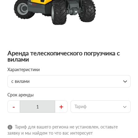
Аренда телескопического погрузчика с
вилами
Характеристики
с вилами
Срок аренды
-
+
Тариф
Тариф для вашего региона не установлен, оставьте
заявку и мы найдем то что вас интересует