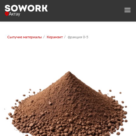
Актау
Сыпучие материалы
Керамзит
фракция 0-5