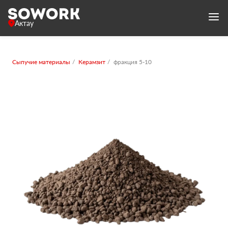
Актау
Сыпучие материалы
Керамзит
фракция 5-10