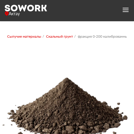
Актау
Сыпучие материалы
Скальный грунт
фракция 0-200 калиброванный