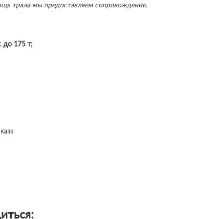
мощь трала мы предоставляем сопровождение.
т. до 175 т;
каза
иться: