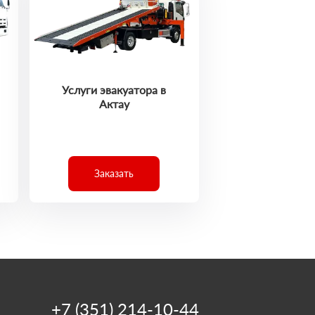
Услуги эвакуатора в
Актау
Заказать
+7 (351) 214-10-44