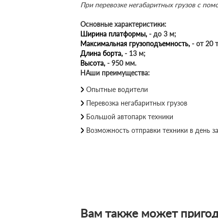
При перевозке негабаритных грузов с по
Основные характеристики:
Ширина платформы,
- до 3 м;
Максимальная грузоподъемность,
- от 20 
Длина борта,
- 13 м;
Высота,
- 950 мм.
НАши преимущества:
Опытные водители
Перевозка негабаритных грузов
Большой автопарк техники
Возможность отправки техники в день за
Вам также может пригод