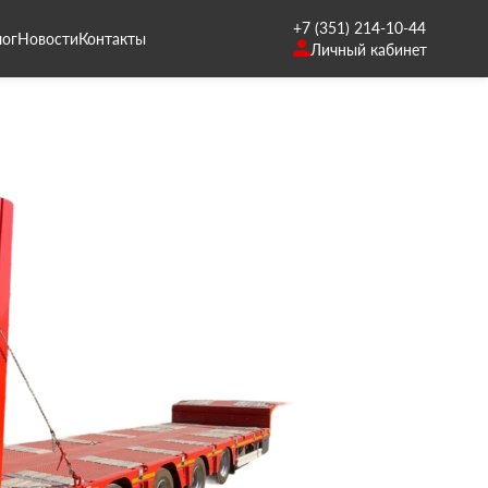
+7 (351) 214-10-44
лог
Новости
Контакты
Личный кабинет