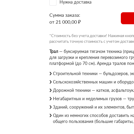
Нужна доставка
Сумма заказа:
от 21 000,00 ₽
*Стоимость без учета доставки! Нажимая кноп
рассчитать точную стоимость с учетом доставк
Трал
— буксируемая тягачом техника (при
для загрузки и крепления перевозимого г
платформой (до 70 см). Аренда тралов по
Строительной техники — бульдозеров, эк
Сельскохозяйственных машин и оборудов
Дорожной техники — катков, асфальтоук
Негабаритных и неделимых грузов — тру
Зданий, сооружений и их элементов, быт
Один из немногих способов доставить 
общего пользования (большие габариты,