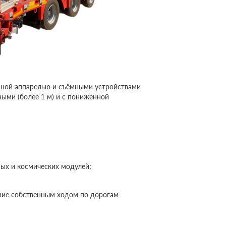
нной аппарелью и съёмными устройствами
ными (более 1 м) и с пониженной
ых и космических модулей;
ние собственным ходом по дорогам