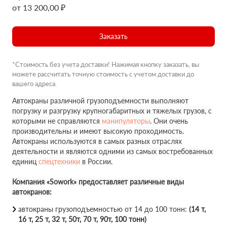
от 13 200,00 ₽
Заказать
*Стоимость без учета доставки! Нажимая кнопку заказать, вы
можете рассчитать точную стоимость с учетом доставки до
вашего адреса.
Автокраны различной грузоподъемности выполняют
погрузку и разгрузку крупногабаритных и тяжелых грузов, с
которыми не справляются
манипуляторы
. Они очень
производительны и имеют высокую проходимость.
Автокраны используются в самых разных отраслях
деятельности и являются одними из самых востребованных
единиц
спецтехники
в России.
Компания «Sowork» предоставляет различные виды
автокранов:
автокраны грузоподъемностью от 14 до 100 тонн:
(14 т,
16 т, 25 т, 32 т, 50т, 70 т, 90т, 100 тонн)