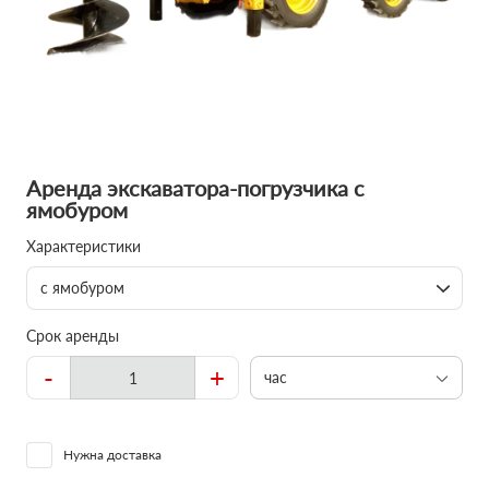
Аренда экскаватора-погрузчика с
ямобуром
Характеристики
с ямобуром
Срок аренды
-
+
час
Нужна доставка