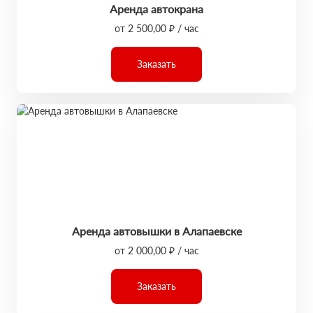
Аренда автокрана
от 2 500,00 ₽ / час
Заказать
Аренда автовышки в Алапаевске
от 2 000,00 ₽ / час
Заказать