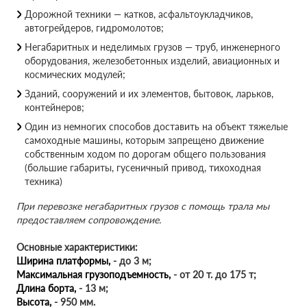
Дорожной техники — катков, асфальтоукладчиков,
автогрейдеров, гидромолотов;
Негабаритных и неделимых грузов — труб, инженерного
оборудования, железобетонных изделий, авиационных и
космических модулей;
Зданий, сооружений и их элементов, бытовок, ларьков,
контейнеров;
Один из немногих способов доставить на объект тяжелые
самоходные машины, которым запрещено движение
собственным ходом по дорогам общего пользования
(большие габариты, гусеничный привод, тихоходная
техника)
При перевозке негабаритных грузов с помощь трала мы
предоставляем сопровождение.
Основные характеристики:
Ширина платформы,
- до 3 м;
Максимальная грузоподъемность,
- от 20 т. до 175 т;
Длина борта,
- 13 м;
Высота,
- 950 мм.