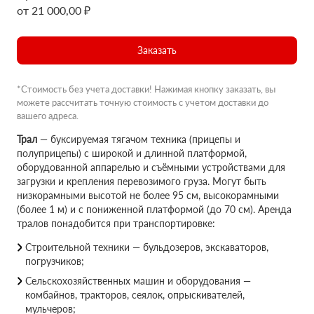
от 21 000,00 ₽
Заказать
*Стоимость без учета доставки! Нажимая кнопку заказать, вы
можете рассчитать точную стоимость с учетом доставки до
вашего адреса.
Трал
— буксируемая тягачом техника (прицепы и
полуприцепы) с широкой и длинной платформой,
оборудованной аппарелью и съёмными устройствами для
загрузки и крепления перевозимого груза. Могут быть
низкорамными высотой не более 95 см, высокорамными
(более 1 м) и с пониженной платформой (до 70 см). Аренда
тралов понадобится при транспортировке:
Строительной техники — бульдозеров, экскаваторов,
погрузчиков;
Сельскохозяйственных машин и оборудования —
комбайнов, тракторов, сеялок, опрыскивателей,
мульчеров;