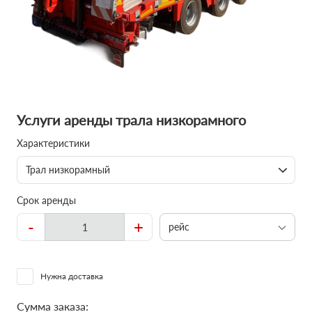
Услуги аренды трала низкорамного
Характеристики
Трал низкорамный
Срок аренды
-
+
рейс
Нужна доставка
Сумма заказа: