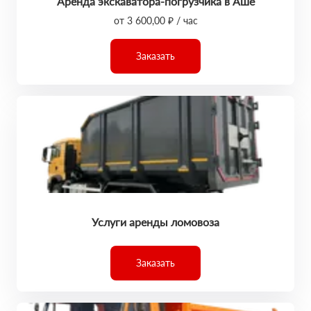
Аренда экскаватора-погрузчика в Аше
от 3 600,00 ₽ / час
Заказать
Услуги аренды ломовоза
Заказать