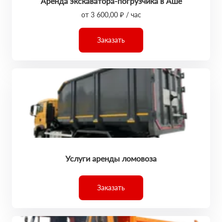
Аренда экскаватора-погрузчика в Аше
от 3 600,00 ₽ / час
Заказать
Услуги аренды ломовоза
Заказать