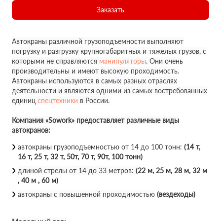
Заказать
Автокраны различной грузоподъемности выполняют
погрузку и разгрузку крупногабаритных и тяжелых грузов, с
которыми не справляются
манипуляторы
. Они очень
производительны и имеют высокую проходимость.
Автокраны используются в самых разных отраслях
деятельности и являются одними из самых востребованных
единиц
спецтехники
в России.
Компания «Sowork» предоставляет различные виды
автокранов:
автокраны грузоподъемностью от 14 до 100 тонн:
(14 т,
16 т, 25 т, 32 т, 50т, 70 т, 90т, 100 тонн)
длиной стрелы от 14 до 33 метров:
(22 м, 25 м, 28 м, 32 м
, 40 м , 60 м)
автокраны с повышенной проходимостью
(вездеходы)