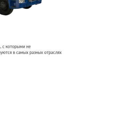
, с которыми не
уются в самых разных отраслях