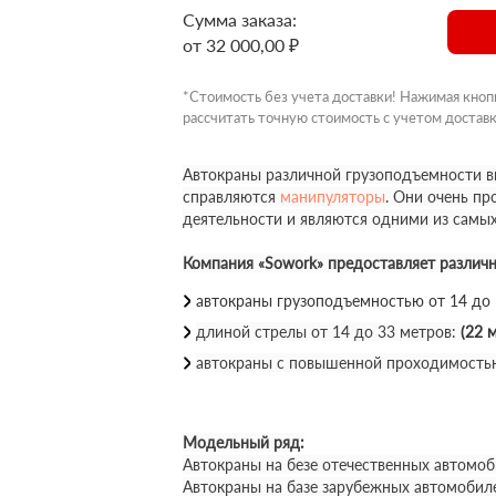
Сумма заказа:
от 32 000,00 ₽
*Стоимость без учета доставки! Нажимая кноп
рассчитать точную стоимость с учетом доставк
Автокраны различной грузоподъемности вы
справляются
манипуляторы
. Они очень п
деятельности и являются одними из самы
Компания «Sowork» предоставляет различ
автокраны грузоподъемностью от 14 до
длиной стрелы от 14 до 33 метров:
(22 м
автокраны с повышенной проходимость
Модельный ряд:
Автокраны на безе отечественных автомоб
Автокраны на базе зарубежных автомобил