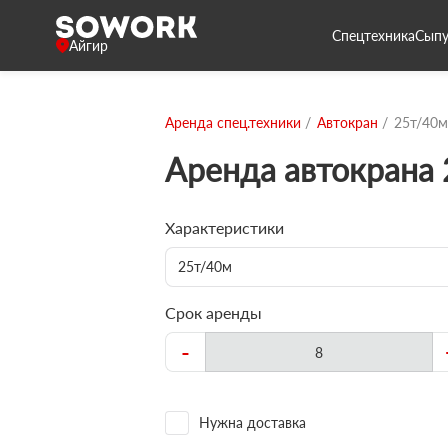
Спецтехника
Сыпу
Айгир
Аренда спец.техники
Автокран
25т/40м
Аренда автокрана
Характеристики
25т/40м
Срок аренды
-
Нужна доставка