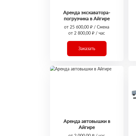
Аренда экскаватора-
погрузчика в Айгире
от 25 600,00 ₽ / Смена
от 2 800,00 ₽ / час
Заказать
Аренда автовышки в
Айгире
от 2 000,00 ₽ / час