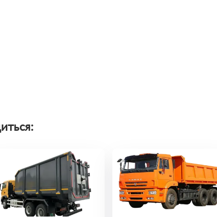
иться: