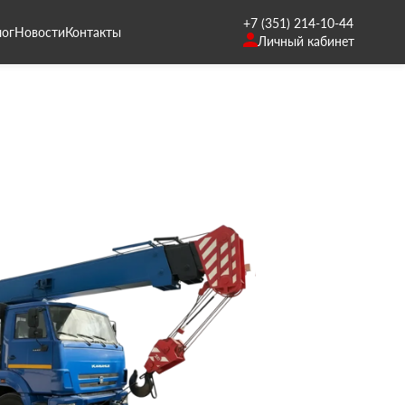
+7 (351) 214-10-44
лог
Новости
Контакты
Личный кабинет