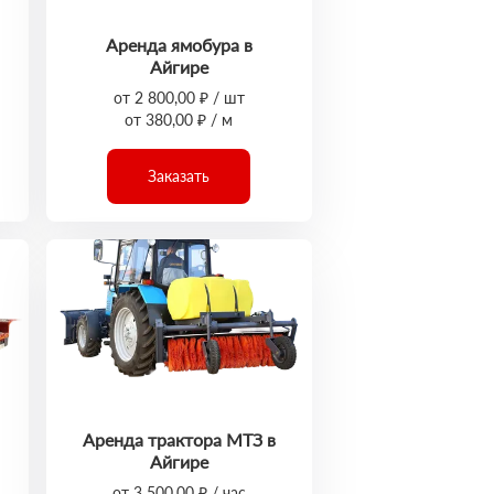
Аренда ямобура в
Айгире
от 2 800,00 ₽ / шт
от 380,00 ₽ / м
Заказать
Аренда трактора МТЗ в
Айгире
от 3 500,00 ₽ / час