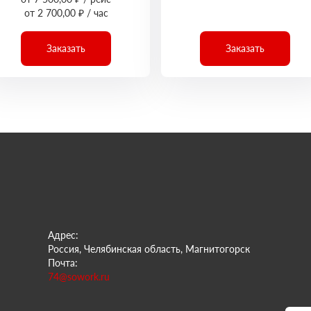
от 2 700,00 ₽ / час
Заказать
Заказать
Адрес:
Россия, Челябинская область, Магнитогорск
Почта:
74@sowork.ru