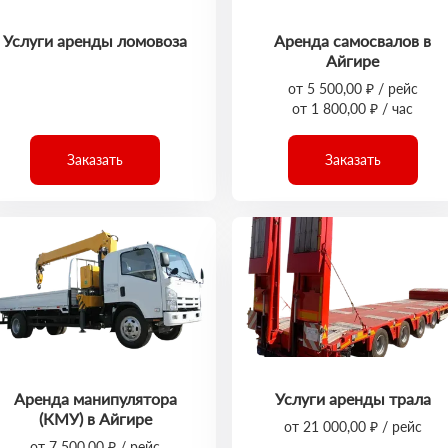
Услуги аренды ломовоза
Аренда самосвалов в
Айгире
от 5 500,00 ₽ / рейс
от 1 800,00 ₽ / час
Заказать
Заказать
Аренда манипулятора
Услуги аренды трала
(КМУ) в Айгире
от 21 000,00 ₽ / рейс
от 7 500,00 ₽ / рейс