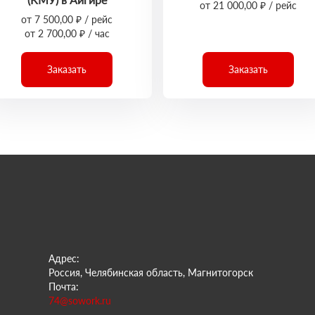
от 21 000,00 ₽ / рейс
от 7 500,00 ₽ / рейс
от 2 700,00 ₽ / час
Заказать
Заказать
Адрес:
Россия, Челябинская область, Магнитогорск
Почта:
74@sowork.ru