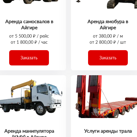
Аренда самосвалов в
Аренда ямобура в
Айгире
Айгире
от 5 500,00 ₽ / рейс
от 380,00 ₽ / м
от 1 800,00 ₽ / час
от 2 800,00 ₽ / шт
Заказать
Заказать
Аренда манипулятора
Услуги аренды трала
(КМУ) в Айгире