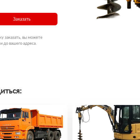
Заказать
ку заказать, вы можете
и до вашего адреса.
иться: