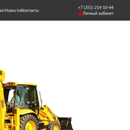
+7 (351) 214-10-44
лог
Новости
Контакты
Личный кабинет