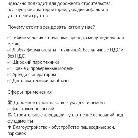
идеально подходит для дорожного строительства,
благоустройства территорий, укладки асфальта и
уплотнения грунтов.
Почему стоит арендовать каток у нас?
✅ Гибкие условия – почасовая аренда, смену, неделю или
месяц.
✅ Любая форма оплаты – наличный, безналичные НДС и
без НДС.
✅ Широкий парк техники
✅ Новые и проверенные модели
✅ Аренда с оператором
✅ Доставка техники на объект
Сферы применения
🛣 Дорожное строительство - укладка и ремонт
асфальтовых покрытий
🏗 Строительные площадки - уплотнение оснований под
фундаменты
🌳 Благоустройство - обустройство пешеходных зон,
парковок