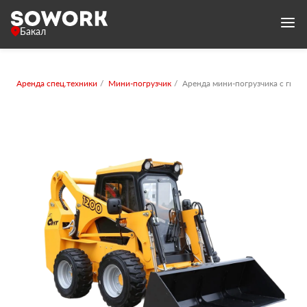
Бакал
Аренда спец.техники
Мини-погрузчик
Аренда мини-погрузчика с гид