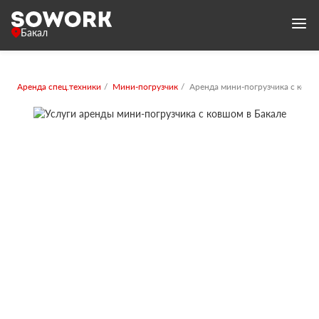
Бакал
Аренда спец.техники
Мини-погрузчик
Аренда мини-погрузчика с ков