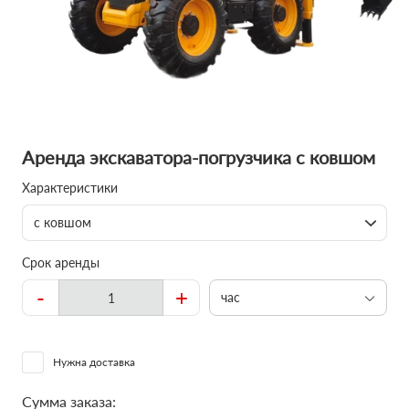
Аренда экскаватора-погрузчика с ковшом
Характеристики
с ковшом
Срок аренды
-
+
час
Нужна доставка
Сумма заказа: