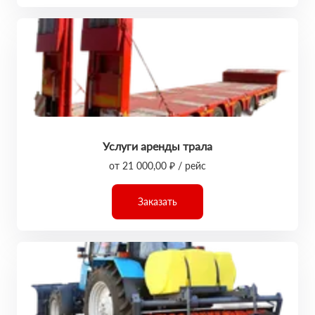
Услуги аренды трала
от 21 000,00 ₽ / рейс
Заказать