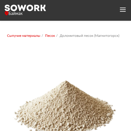
Баймак
Сыпучие материалы
Песок
Доломитовый песок (Магнитогорск)