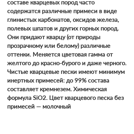
составе кварцевых пород часто
содержатся различные примеси в виде
глинистых карбонатов, оксидов железа,
полевых шпатов и других горных пород.
Они придают кварцу (от природы
прозрачному или белому) различные
оттенки. Меняется цветовая гамма от
желтого до красно-бурого и даже черного.
Чистые кварцевые пески имеют минимум
инертных примесей: до 99% состава
составляет кремнезем. Химическая
формула SiO2. Цвет кварцевого песка без
примесей — молочный