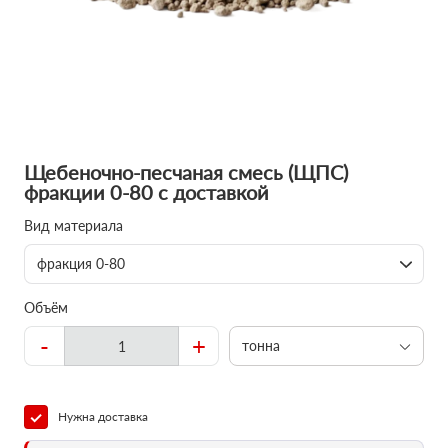
Щебеночно-песчаная смесь (ЩПС)
фракции 0-80 с доставкой
Вид материала
фракция 0-80
Объём
-
+
тонна
Нужна доставка